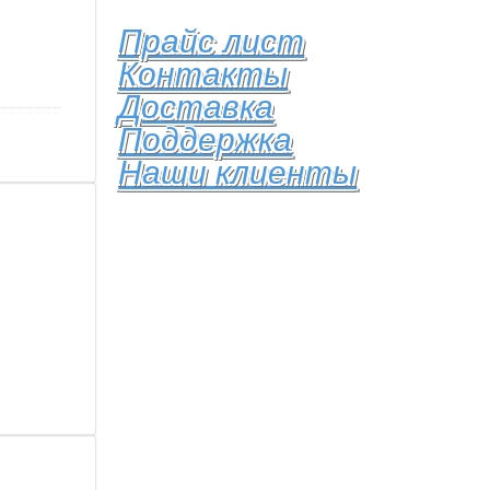
Прайс лист
Контакты
Доставка
Поддержка
Наши клиенты