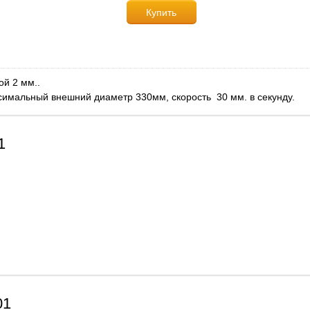
Купить
ой 2 мм..
аксимальный внешний диаметр 330мм, скорость 30 мм. в секунду.
1
01