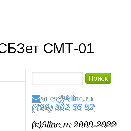
СБЗет СМТ-01
Поиск
sales@9line.ru
(499) 502 66 52
(c)9line.ru 2009-2022