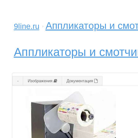
Аппликаторы и смот
9line.ru
Аппликаторы и смотч
-
Изображения
Документация