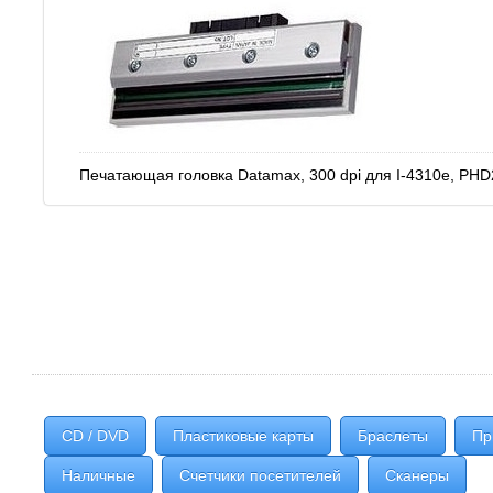
Печатающая головка Datamax, 300 dpi для I-4310e, PHD
CD / DVD
Пластиковые карты
Браслеты
Пр
Наличные
Счетчики посетителей
Сканеры