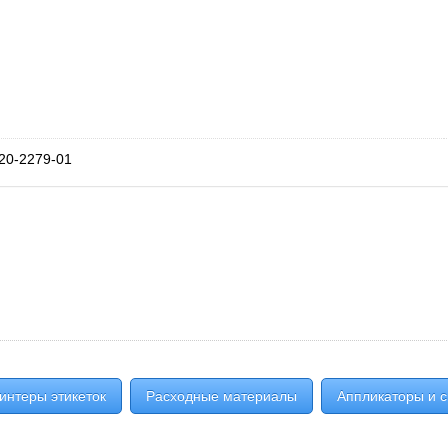
20-2279-01
интеры этикеток
Расходные материалы
Аппликаторы и с