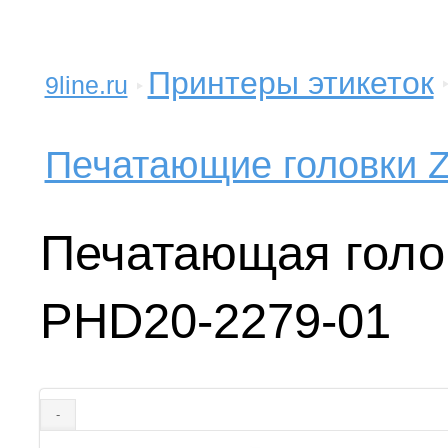
Принтеры этикеток
9line.ru
Печатающие головки Z
Печатающая голов
PHD20-2279-01
-