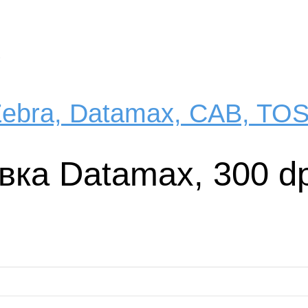
ebra, Datamax, CAB, TO
ка Datamax, 300 dpi