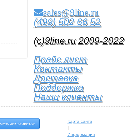
sales@9line.ru
(499) 502 66 52
(c)9line.ru 2009-2022
Прайс лист
Контакты
Доставка
Поддержка
Наши клиенты
Карта сайта
мотчики этикеток
|
Информация