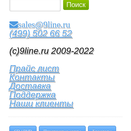
Поиск
sales@9line.ru
(499) 502 66 52
(c)9line.ru 2009-2022
Прайс лист
Контакты
Доставка
Поддержка
Наши клиенты
CD / DVD
Пластиковые карты
Браслеты