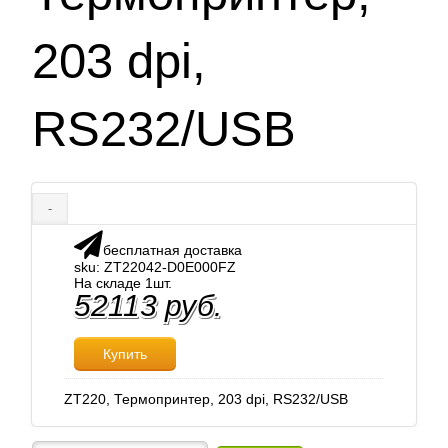
203 dpi,
RS232/USB
-
бесплатная доставка
sku: ZT22042-D0E000FZ
На складе 1шт.
52113 руб.
Купить
ZT220, Термопринтер, 203 dpi, RS232/USB