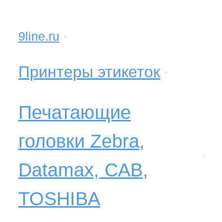
9line.ru
Принтеры этикеток
Печатающие
головки Zebra,
Datamax, CAB,
TOSHIBA