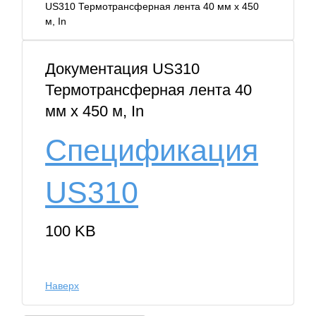
US310 Термотрансферная лента 40 мм х 450
м, In
Документация US310
Термотрансферная лента 40
мм х 450 м, In
Спецификация
US310
100 KB
Наверх