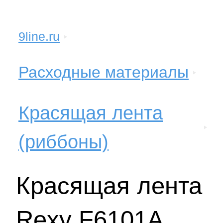
9line.ru
Расходные материалы
Красящая лента
(риббоны)
Красящая лента
Rexy F6101A