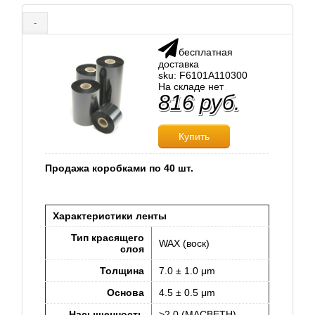
-
бесплатная
доставка
sku: F6101A110300
На складе нет
816 руб.
Купить
Продажа коробками по 40 шт.
Характеристики ленты
Тип красящего
WAX (воск)
слоя
Толщина
7.0 ± 1.0 μm
Основа
4.5 ± 0.5 μm
Насыщенность
>2.0 (MACBETH)