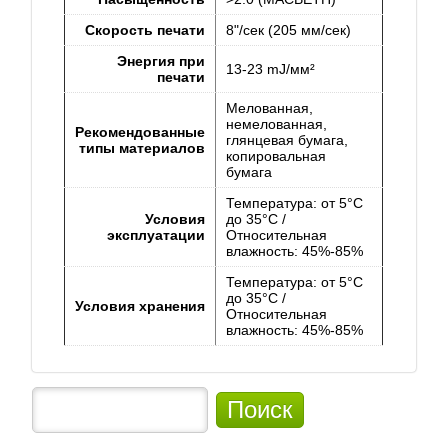
Скорость печати
8"/сек (205 мм/сек)
Энергия при
13-23 mJ/мм²
печати
Мелованная,
немелованная,
Рекомендованные
глянцевая бумага,
типы материалов
копировальная
бумага
Температура: от 5°C
Условия
до 35°C /
эксплуатации
Относительная
влажность: 45%-85%
Температура: от 5°C
до 35°C /
Условия хранения
Относительная
влажность: 45%-85%
Поиск